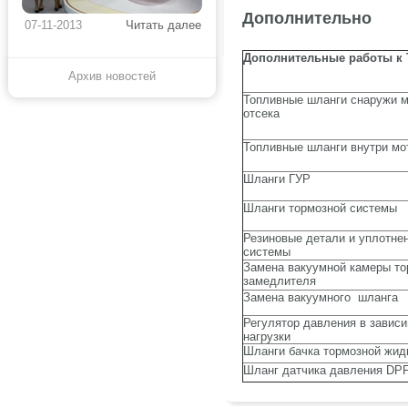
Дополнительно
07-11-2013
Читать далее
Дополнительные работы к
Архив новостей
Топливные шланги снаружи м
отсека
Топливные шланги внутри мо
Шланги ГУР
Шланги тормозной системы
Резиновые детали и уплотне
системы
Замена вакуумной камеры то
замедлителя
Замена вакуумного шланга
Регулятор давления в зависи
нагрузки
Шланги бачка тормозной жид
Шланг датчика давления DP