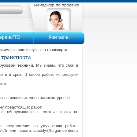
ервис/ТО
Контакты
коммерческого и грузового транспорта
 транспорта
рузовой техники
. Мы знаем, что сбои в
о и в срок. В своей работе используем
авто.
ты на исключительно высоком уровне.
ну предстоящих работ.
ное обслуживание в сжатые сроки по
ть предложения по улучшению работы
-75 или пишите: anatoly@furgon-center.ru