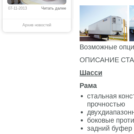
07-11-2013
Читать далее
Архив новостей
Возможные опци
ОПИСАНИЕ СТА
Шасси
Pама
стальная конс
прочностью
двухдиапазон
боковые прот
задний буфер