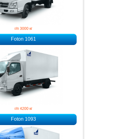
г/п 3000 кг
Foton 1061
г/п 4200 кг
Foton 1093