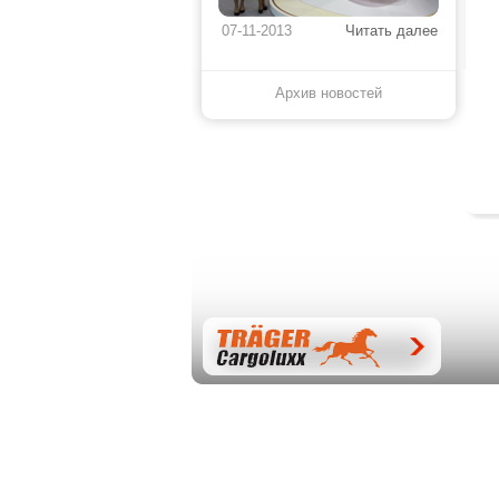
07-11-2013
Читать далее
Архив новостей