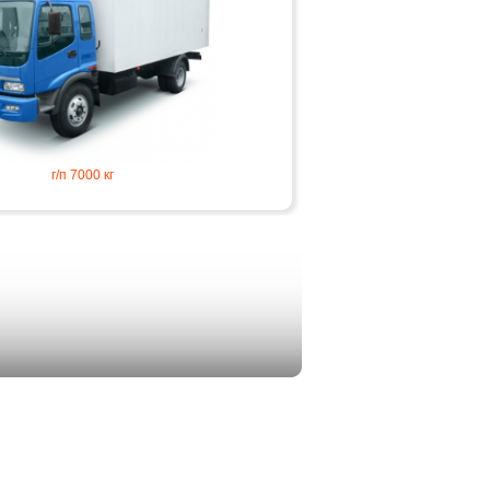
г/п 7000 кг