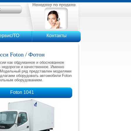
ервис/ТО
Контакты
сси Foton / Фотон
сии как обдуманное и обоснованное
- недорогое и качественное. Именно
. Модельный ряд представлен моделями
редлагаем оборудовать автомобили Foton
дильным оборудованием.
Foton 1041