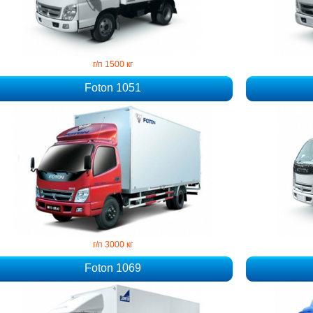
г/п 1500 кг
Foton 1051
г/п 3000 кг
Foton 1069