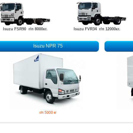
suzu FSR90
г/п 8000кг.
Isuzu FVR34 г/п 12000кг.
Isuzu NPR 75
г/п 5000 кг