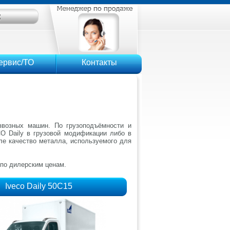
ервис/ТО
Контакты
азвозных машин. По грузоподъёмности и
CO Daily в грузовой модификации либо в
сле качество металла, используемого для
 по дилерским ценам.
Iveco Daily 50C15