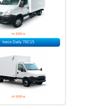
г/п 3000 кг
Iveco Daily 70C15
г/п 5000 кг