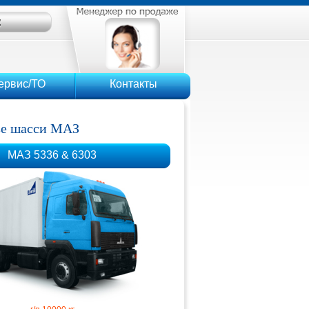
ервис/ТО
Контакты
зе шасси МАЗ
МАЗ 5336 & 6303