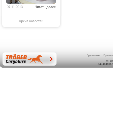
07-11-2013
Читать далее
Архив новостей
Грузовики
Прице
© Ре
Защищено з